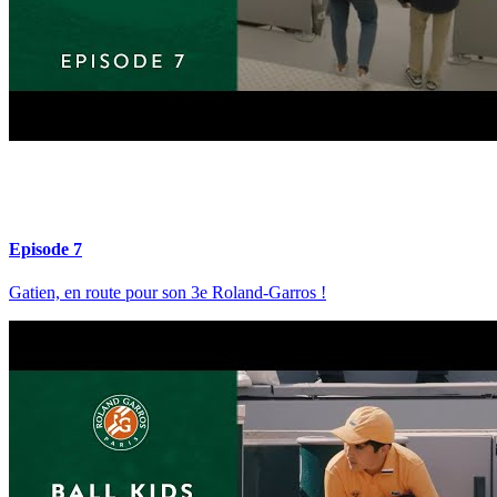
Episode 7
Gatien, en route pour son 3e Roland-Garros !