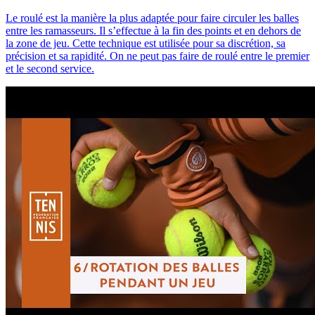
Le roulé est la manière la plus adaptée pour faire circuler les balles
entre les ramasseurs. Il s’effectue à la fin des points et en dehors de
la zone de jeu. Cette technique est utilisée pour sa discrétion, sa
précision et sa rapidité. On ne peut pas faire de roulé entre le premier
et le second service.