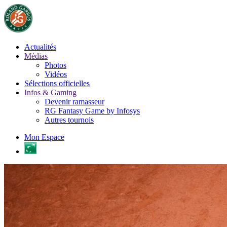
Actualités
Médias
Photos
Vidéos
Sélections officielles
Infos & Gaming
Devenir ramasseur
RG Fantasy Game by Infosys
Autres tournois
Mon Espace