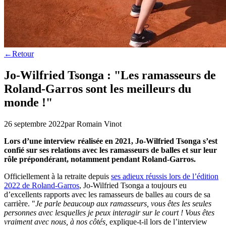
←
Retour
Jo-Wilfried Tsonga : "Les ramasseurs de
Roland-Garros sont les meilleurs du
monde !"
26 septembre 2022
par
Romain Vinot
Lors d’une interview réalisée en 2021, Jo-Wilfried Tsonga s’est
confié sur ses relations avec les ramasseurs de balles et sur leur
rôle prépondérant, notamment pendant Roland-Garros.
Officiellement à la retraite depuis
ses adieux réussis lors de l’édition
2022 de Roland-Garros
, Jo-Wilfried Tsonga a toujours eu
d’excellents rapports avec les ramasseurs de balles au cours de sa
carrière. "
Je parle beaucoup aux ramasseurs, vous êtes les seules
personnes avec lesquelles je peux interagir sur le court ! Vous êtes
vraiment avec nous, à nos côtés,
explique-t-il lors de l’interview